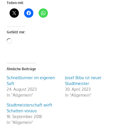
Teilen mit:
Gefällt mir:
Wird
geladen …
Ähnliche Beiträge
Schnellturnier im eigenen
Josef Biba ist neuer
Saft
Stadtmeister
24. August 2023
30. April 2023
In "Allgemein"
In "Allgemein"
Stadtmeisterschaft wirft
Schatten voraus
18. September 2018
In "Allgemein"