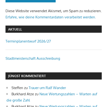
Diese Website verwendet Akismet, um Spam zu reduzieren.
Erfahre, wie deine Kommentardaten verarbeitet werden.
AKTUELL
Terminplanentwurf 2026/27
Stadtmeisterschaft Ausschreibung
JÜNGST KOMMENTIERT
Steffen
zu
Trauer um Ralf Wander
Burkhard Atze
zu
Neue Wertungszahlen – Warten auf
die große Zahl
Burkhard Atze
zu
Neue Wertungszahlen – Warten auf