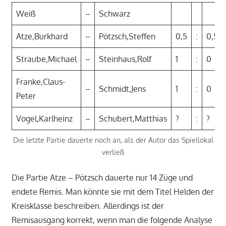
Weiß
–
Schwarz
Atze,Burkhard
–
Pötzsch,Steffen
0,5
:
0,5
Straube,Michael
–
Steinhaus,Rolf
1
:
0
Franke,Claus-
–
Schmidt,Jens
1
:
0
Peter
Vogel,Karlheinz
–
Schubert,Matthias
?
:
?
Die letzte Partie dauerte noch an, als der Autor das Spiellokal
verließ
Die Partie Atze – Pötzsch dauerte nur 14 Züge und
endete Remis. Man könnte sie mit dem Titel Helden der
Kreisklasse beschreiben. Allerdings ist der
Remisausgang korrekt, wenn man die folgende Analyse