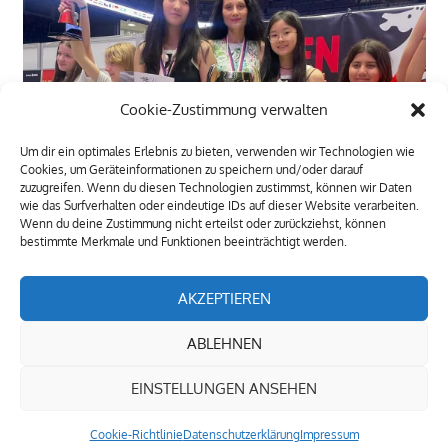
Cookie-Zustimmung verwalten
Um dir ein optimales Erlebnis zu bieten, verwenden wir Technologien wie
Cookies, um Geräteinformationen zu speichern und/oder darauf
zuzugreifen. Wenn du diesen Technologien zustimmst, können wir Daten
wie das Surfverhalten oder eindeutige IDs auf dieser Website verarbeiten.
Wenn du deine Zustimmung nicht erteilst oder zurückziehst, können
bestimmte Merkmale und Funktionen beeinträchtigt werden.
TRAINIGSLOKAL
AKZEPTIEREN
Bienengarten 11,
ABLEHNEN
08258 Markneukirchen
Donnerstags, 18:30 Uhr
EINSTELLUNGEN ANSEHEN
Cookie-Richtlinie
Datenschutzerklärung
Impressum
WordPress Theme: Gambit von ThemeZee.