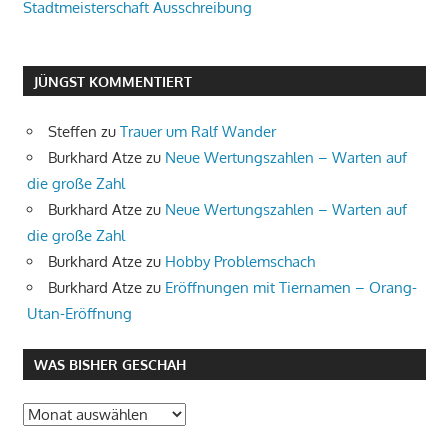
Stadtmeisterschaft Ausschreibung
JÜNGST KOMMENTIERT
Steffen
zu
Trauer um Ralf Wander
Burkhard Atze
zu
Neue Wertungszahlen – Warten auf
die große Zahl
Burkhard Atze
zu
Neue Wertungszahlen – Warten auf
die große Zahl
Burkhard Atze
zu
Hobby Problemschach
Burkhard Atze
zu
Eröffnungen mit Tiernamen – Orang-
Utan-Eröffnung
WAS BISHER GESCHAH
Was
bisher