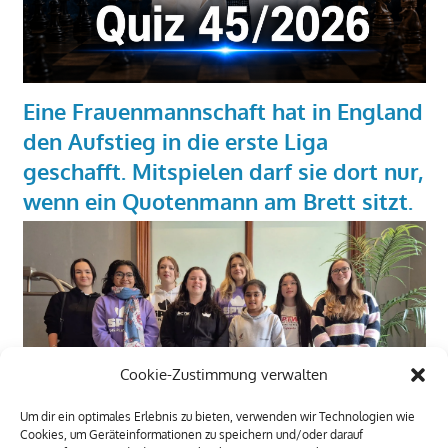
Eine Frauenmannschaft hat in England
den Aufstieg in die erste Liga
geschafft. Mitspielen darf sie dort nur,
wenn ein Quotenmann am Brett sitzt.
Cookie-Zustimmung verwalten
Um dir ein optimales Erlebnis zu bieten, verwenden wir Technologien wie
Cookies, um Geräteinformationen zu speichern und/oder darauf