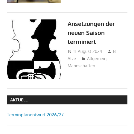
Ansetzungen der
neuen Saison
terminiert
11. August 2024
B.
Atze
Allgemein
,
Mannschaften
AKTUELL
Terminplanentwurf 2026/27