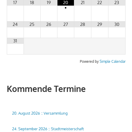
17
18
19
20
21
22
23
•
24
25
26
27
28
29
30
31
Powered by
Simple Calendar
Kommende Termine
20. August 2026
::
Versammlung
24. September 2026
::
Stadtmeisterschaft