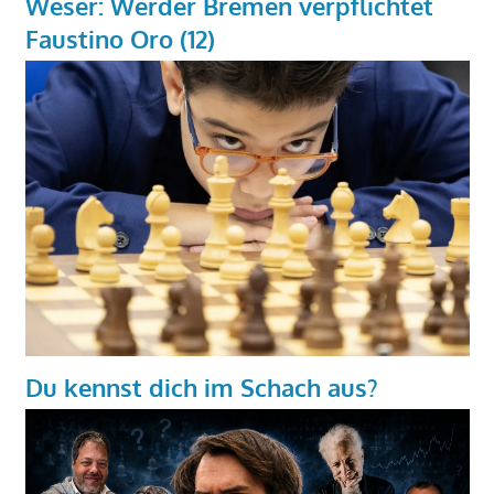
Weser: Werder Bremen verpflichtet
Faustino Oro (12)
Du kennst dich im Schach aus?