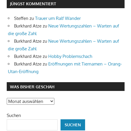
JÜNGST KOMMENTIERT
Steffen
zu
Trauer um Ralf Wander
Burkhard Atze
zu
Neue Wertungszahlen – Warten auf
die große Zahl
Burkhard Atze
zu
Neue Wertungszahlen – Warten auf
die große Zahl
Burkhard Atze
zu
Hobby Problemschach
Burkhard Atze
zu
Eröffnungen mit Tiernamen – Orang-
Utan-Eröffnung
WAS BISHER GESCHAH
Was
bisher
Suchen
geschah
SUCHEN