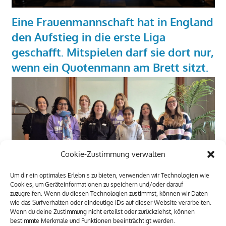
Eine Frauenmannschaft hat in England
den Aufstieg in die erste Liga
geschafft. Mitspielen darf sie dort nur,
wenn ein Quotenmann am Brett sitzt.
Cookie-Zustimmung verwalten
Um dir ein optimales Erlebnis zu bieten, verwenden wir Technologien wie
Cookies, um Geräteinformationen zu speichern und/oder darauf
zuzugreifen. Wenn du diesen Technologien zustimmst, können wir Daten
wie das Surfverhalten oder eindeutige IDs auf dieser Website verarbeiten.
Wenn du deine Zustimmung nicht erteilst oder zurückziehst, können
bestimmte Merkmale und Funktionen beeinträchtigt werden.