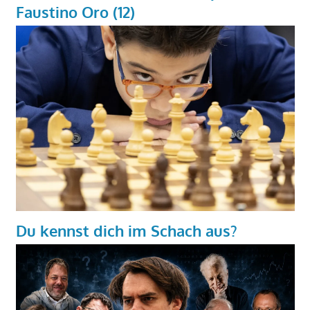
Faustino Oro (12)
Du kennst dich im Schach aus?