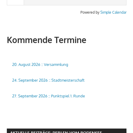
Powered by
Simple Calendar
Kommende Termine
20. August 2026
::
Versammlung
24. September 2026
::
Stadtmeisterschaft
27. September 2026
::
Punktspiel 1. Runde
AKTUELLE BEITRÄGE: PERLEN VOM BODENSEE