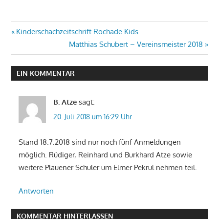
Beitragsnavigation
Vorheriger
Kinderschachzeitschrift Rochade Kids
Beitrag:
Nächster
Matthias Schubert – Vereinsmeister 2018
Beitrag:
EIN KOMMENTAR
B. Atze
sagt:
20. Juli 2018 um 16:29 Uhr
Stand 18.7.2018 sind nur noch fünf Anmeldungen
möglich. Rüdiger, Reinhard und Burkhard Atze sowie
weitere Plauener Schüler um Elmer Pekrul nehmen teil.
Antworten
KOMMENTAR HINTERLASSEN