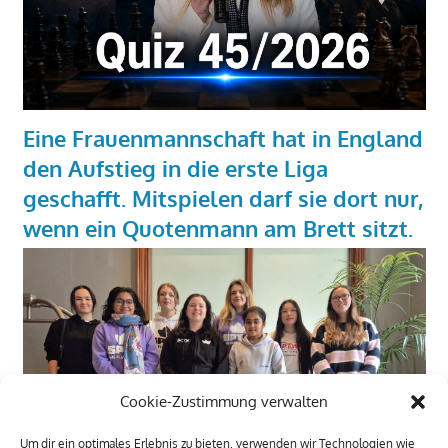
Eine Frauenmannschaft hat in England
den Aufstieg in die erste Liga
geschafft. Mitspielen darf sie dort nur,
wenn ein Quotenmann am Brett sitzt.
Cookie-Zustimmung verwalten
Um dir ein optimales Erlebnis zu bieten, verwenden wir Technologien wie