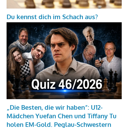
Du kennst dich im Schach aus?
„Die Besten, die wir haben“: U12-
Mädchen Yuefan Chen und Tiffany Tu
holen EM-Gold. Peglau-Schwestern