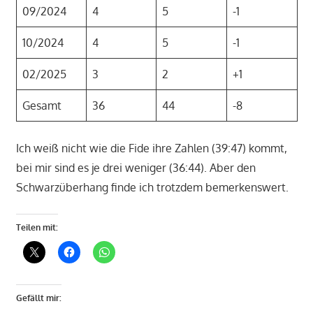
09/2024
4
5
-1
10/2024
4
5
-1
02/2025
3
2
+1
Gesamt
36
44
-8
Ich weiß nicht wie die Fide ihre Zahlen (39:47) kommt,
bei mir sind es je drei weniger (36:44). Aber den
Schwarzüberhang finde ich trotzdem bemerkenswert.
Teilen mit:
Gefällt mir: