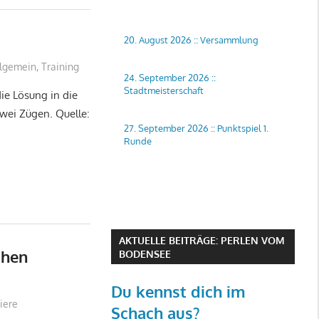
20. August 2026
::
Versammlung
llgemein
,
Training
24. September 2026
::
Stadtmeisterschaft
die Lösung in die
wei Zügen. Quelle:
27. September 2026
::
Punktspiel 1.
Runde
AKTUELLE BEITRÄGE: PERLEN VOM
chen
BODENSEE
Du kennst dich im
iere
Schach aus?