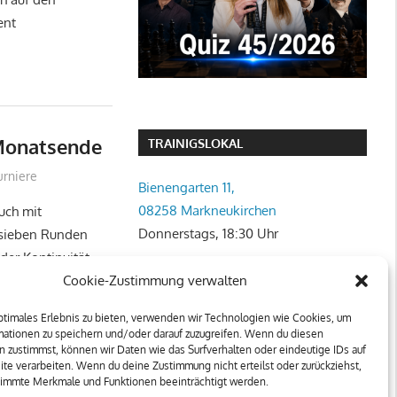
ent
 Monatsende
TRAINIGSLOKAL
urniere
Bienengarten 11,
08258 Markneukirchen
uch mit
Donnerstags, 18:30 Uhr
n sieben Runden
eder Kontinuität
Cookie-Zustimmung verwalten
ptimales Erlebnis zu bieten, verwenden wir Technologien wie Cookies, um
mationen zu speichern und/oder darauf zuzugreifen. Wenn du diesen
 zustimmst, können wir Daten wie das Surfverhalten oder eindeutige IDs auf
te verarbeiten. Wenn du deine Zustimmung nicht erteilst oder zurückziehst,
immte Merkmale und Funktionen beeinträchtigt werden.