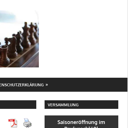
SV
Markneukirchen
ENSCHUTZERKLÄRUNG
VERSAMMLUNG
Saisoneröffnung im