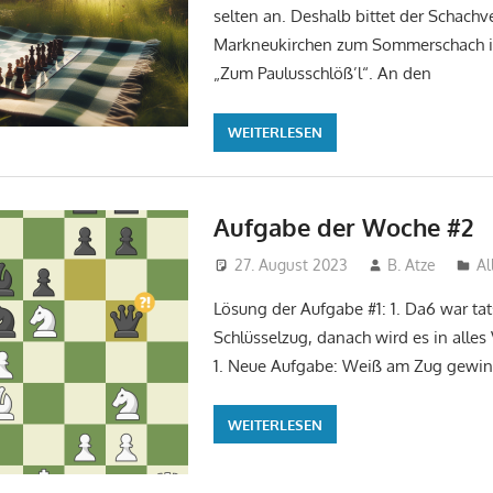
selten an. Deshalb bittet der Schachv
Markneukirchen zum Sommerschach i
„Zum Paulusschlöß’l“. An den
WEITERLESEN
Aufgabe der Woche #2
27. August 2023
B. Atze
Al
Lösung der Aufgabe #1: 1. Da6 war tat
Schlüsselzug, danach wird es in alles
1. Neue Aufgabe: Weiß am Zug gewin
WEITERLESEN