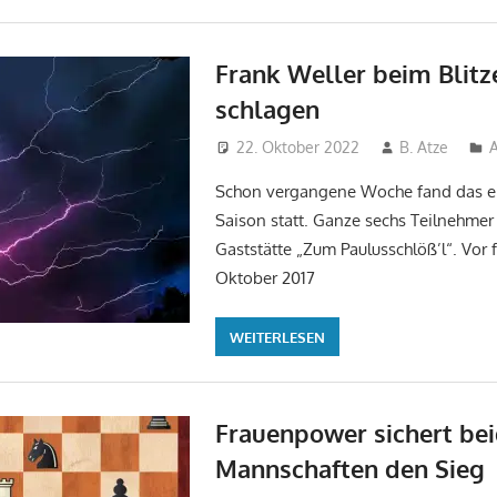
Frank Weller beim Blitz
schlagen
22. Oktober 2022
B. Atze
Schon vergangene Woche fand das erst
Saison statt. Ganze sechs Teilnehmer 
Gaststätte „Zum Paulusschlöß’l“. Vor 
Oktober 2017
WEITERLESEN
Frauenpower sichert be
Mannschaften den Sieg