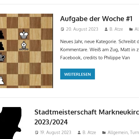
Aufgabe der Woche #1
20. August 2023
B. Atze
A
Neues Jahr, neue Kategorie. Schreibt 
Kommentare. Weiß am Zug, Matt in z
Facebook, credits to Philippe Van
WEITERLESEN
Stadtmeisterschaft Markneukir
2023/2024
19. August 2023
B. Atze
Allgemein
,
Turn