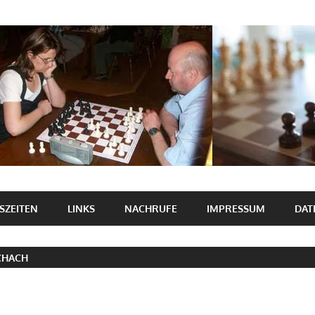
SZEITEN
LINKS
NACHRUFE
IMPRESSUM
DAT
CHACH