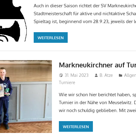
Auch in dieser Saison richtet der SV Markneukirc
Stadtmeisterschaft für aktive und nichtaktive Scha
Spieltag ist, beginnend vom 28.9.23, jeweils der l
WEITERLESEN
Markneukirchner auf Tu
31. Mai 2023
B. Atze
Allge
Turniere
Wie wir schon hier berichtet haben, sp
Turnier in der Nähe von Meuselwitz.
wir noch schuldig geblieben. Mit zwe
WEITERLESEN