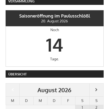
VERSAMMLUNG
Saisoneröffnung im Paulusschlößl
20. August 2026
Noch
14
Tage.
ÜBERSICHT
August
2026
M
D
M
D
F
S
S
1
2