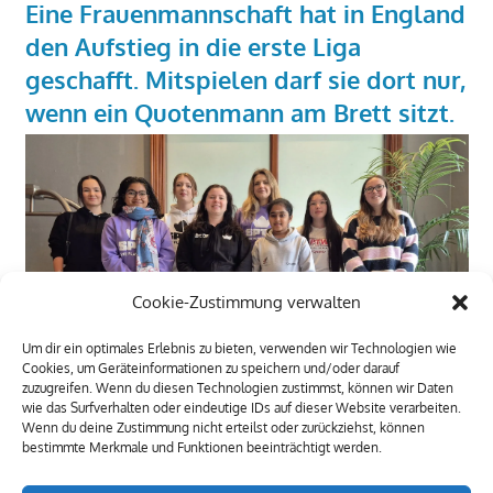
Eine Frauenmannschaft hat in England
den Aufstieg in die erste Liga
geschafft. Mitspielen darf sie dort nur,
wenn ein Quotenmann am Brett sitzt.
Cookie-Zustimmung verwalten
Um dir ein optimales Erlebnis zu bieten, verwenden wir Technologien wie
Cookies, um Geräteinformationen zu speichern und/oder darauf
zuzugreifen. Wenn du diesen Technologien zustimmst, können wir Daten
wie das Surfverhalten oder eindeutige IDs auf dieser Website verarbeiten.
Wenn du deine Zustimmung nicht erteilst oder zurückziehst, können
bestimmte Merkmale und Funktionen beeinträchtigt werden.
TRAINIGSLOKAL