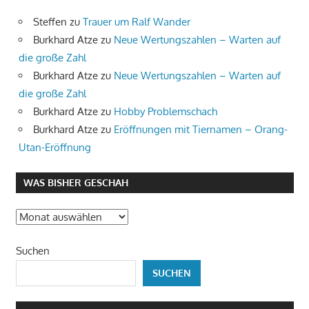
Steffen
zu
Trauer um Ralf Wander
Burkhard Atze
zu
Neue Wertungszahlen – Warten auf
die große Zahl
Burkhard Atze
zu
Neue Wertungszahlen – Warten auf
die große Zahl
Burkhard Atze
zu
Hobby Problemschach
Burkhard Atze
zu
Eröffnungen mit Tiernamen – Orang-
Utan-Eröffnung
WAS BISHER GESCHAH
Was
bisher
Suchen
geschah
SUCHEN