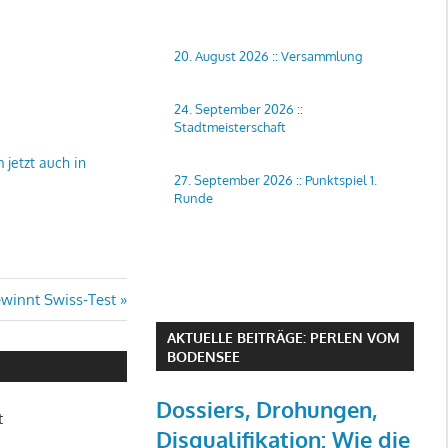
20. August 2026
::
Versammlung
24. September 2026
::
Stadtmeisterschaft
jetzt auch in
27. September 2026
::
Punktspiel 1.
Runde
ewinnt Swiss-Test
AKTUELLE BEITRÄGE: PERLEN VOM
BODENSEE
Dossiers, Drohungen,
t
Disqualifikation: Wie die