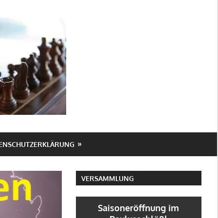
SV
Markneukirchen
ENSCHUTZERKLÄRUNG
VERSAMMLUNG
Saisoneröffnung im