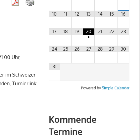
10
11
12
13
14
15
16
17
18
19
20
21
22
23
•
24
25
26
27
28
29
30
1.00 Uhr,
31
nier im Schweizer
den, Turnierlink:
Powered by
Simple Calendar
Kommende
Termine